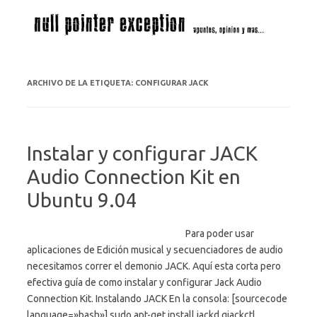
Saltar al contenido
ARCHIVO DE LA ETIQUETA:
CONFIGURAR JACK
Instalar y configurar JACK
Audio Connection Kit en
Ubuntu 9.04
Para poder usar
aplicaciones de Edición musical y secuenciadores de audio
necesitamos correr el demonio JACK. Aquí esta corta pero
efectiva guía de como instalar y configurar Jack Audio
Connection Kit. Instalando JACK En la consola: [sourcecode
language=»bash»] sudo apt-get install jackd qjackctl