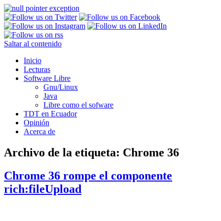
Saltar al contenido
Inicio
Lecturas
Software Libre
Gnu/Linux
Java
Libre como el sofware
TDT en Ecuador
Opinión
Acerca de
Archivo de la etiqueta:
Chrome 36
Chrome 36 rompe el componente
rich:fileUpload