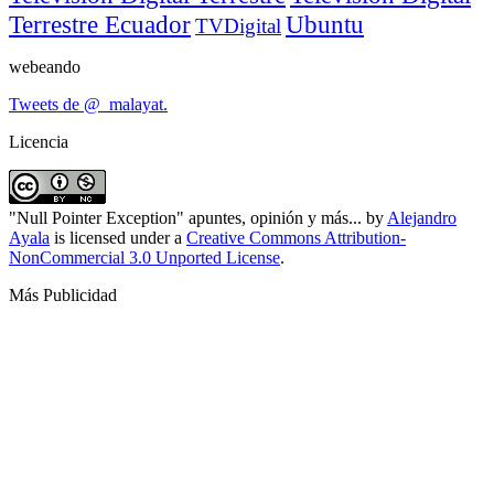
Terrestre Ecuador
Ubuntu
TVDigital
webeando
Tweets de @_malayat.
Licencia
"Null Pointer Exception" apuntes, opinión y más...
by
Alejandro
Ayala
is licensed under a
Creative Commons Attribution-
NonCommercial 3.0 Unported License
.
Más Publicidad