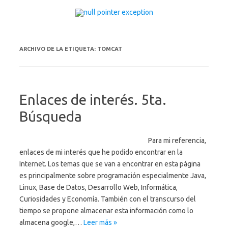
Saltar al contenido
ARCHIVO DE LA ETIQUETA:
TOMCAT
Enlaces de interés. 5ta.
Búsqueda
Para mi referencia,
enlaces de mi interés que he podido encontrar en la
Internet. Los temas que se van a encontrar en esta página
es principalmente sobre programación especialmente Java,
Linux, Base de Datos, Desarrollo Web, Informática,
Curiosidades y Economía. También con el transcurso del
tiempo se propone almacenar esta información como lo
almacena google,…
Leer más »