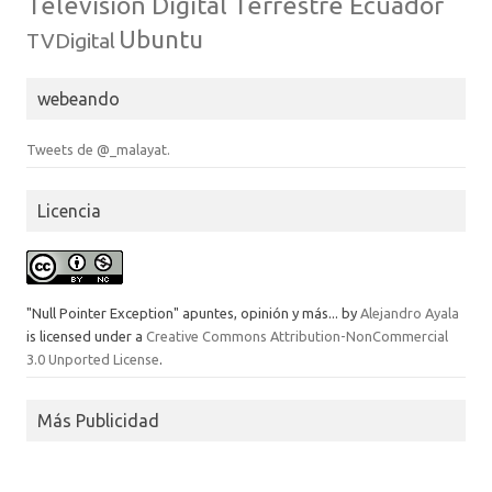
Television Digital Terrestre Ecuador
Ubuntu
TVDigital
webeando
Tweets de @_malayat.
Licencia
"Null Pointer Exception" apuntes, opinión y más...
by
Alejandro Ayala
is licensed under a
Creative Commons Attribution-NonCommercial
3.0 Unported License
.
Más Publicidad