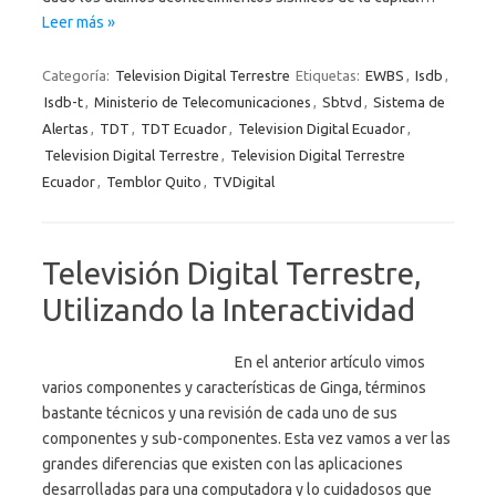
Leer más »
Categoría:
Television Digital Terrestre
Etiquetas:
EWBS
,
Isdb
,
Isdb-t
,
Ministerio de Telecomunicaciones
,
Sbtvd
,
Sistema de
Alertas
,
TDT
,
TDT Ecuador
,
Television Digital Ecuador
,
Television Digital Terrestre
,
Television Digital Terrestre
Ecuador
,
Temblor Quito
,
TVDigital
Televisión Digital Terrestre,
Utilizando la Interactividad
En el anterior artículo vimos
varios componentes y características de Ginga, términos
bastante técnicos y una revisión de cada uno de sus
componentes y sub-componentes. Esta vez vamos a ver las
grandes diferencias que existen con las aplicaciones
desarrolladas para una computadora y lo cuidadosos que