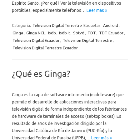
Espírito Santo. ¿Por qué? Ver la televisión en dispositivos
portátiles, especialmente teléfonos…
Leer más »
Categoría:
Television Digital Terrestre
Etiquetas:
Android
,
Ginga
,
Ginga NCL
,
Isdb
,
Isdb-t
,
Sbtvd
,
TDT
,
TDT Ecuador
,
Television Digital Ecuador
,
Television Digital Terrestre
,
Television Digital Terrestre Ecuador
¿Qué es Ginga?
Ginga es la capa de software intermedio (middleware) que
permite el desarrollo de aplicaciones interactivas para
televisión digital de forma independiente de los fabricantes
de hardware de terminales de acceso (set-top boxes). Es
resultado de años de investigación dirigido por la
Universidad Católica de Río de Janeiro (PUC-Río) y la
Universidad Federal de Paraíba (UFPB),…
Leer más »