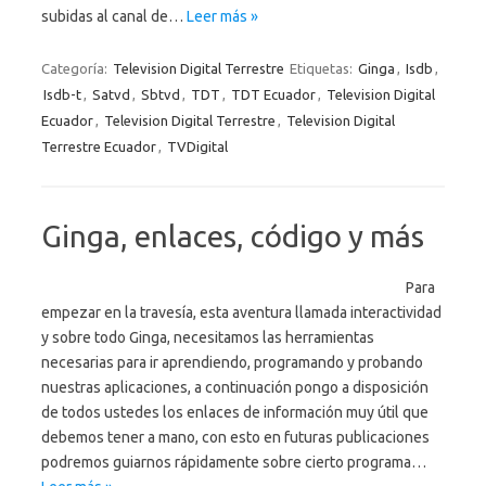
subidas al canal de…
Leer más »
Categoría:
Television Digital Terrestre
Etiquetas:
Ginga
,
Isdb
,
Isdb-t
,
Satvd
,
Sbtvd
,
TDT
,
TDT Ecuador
,
Television Digital
Ecuador
,
Television Digital Terrestre
,
Television Digital
Terrestre Ecuador
,
TVDigital
Ginga, enlaces, código y más
Para
empezar en la travesía, esta aventura llamada interactividad
y sobre todo Ginga, necesitamos las herramientas
necesarias para ir aprendiendo, programando y probando
nuestras aplicaciones, a continuación pongo a disposición
de todos ustedes los enlaces de información muy útil que
debemos tener a mano, con esto en futuras publicaciones
podremos guiarnos rápidamente sobre cierto programa…