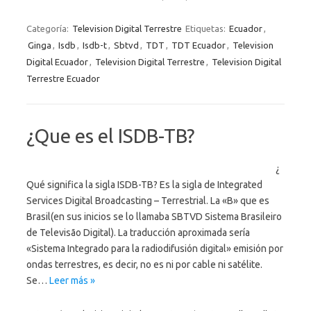
Categoría:
Television Digital Terrestre
Etiquetas:
Ecuador
,
Ginga
,
Isdb
,
Isdb-t
,
Sbtvd
,
TDT
,
TDT Ecuador
,
Television
Digital Ecuador
,
Television Digital Terrestre
,
Television Digital
Terrestre Ecuador
¿Que es el ISDB-TB?
¿
Qué significa la sigla ISDB-TB? Es la sigla de Integrated
Services Digital Broadcasting – Terrestrial. La «B» que es
Brasil(en sus inicios se lo llamaba SBTVD Sistema Brasileiro
de Televisão Digital). La traducción aproximada sería
«Sistema Integrado para la radiodifusión digital» emisión por
ondas terrestres, es decir, no es ni por cable ni satélite.
Se…
Leer más »