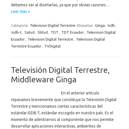
debemos ser al diseñarlas, ya que por obvias razones…
Leer más »
Categoría:
Television Digital Terrestre
Etiquetas:
Ginga
,
Isdb
,
Isdb-t
,
Satvd
,
Sbtvd
,
TDT
,
TDT Ecuador
,
Television Digital
Ecuador
,
Television Digital Terrestre
,
Television Digital
Terrestre Ecuador
,
TVDigital
Televisión Digital Terrestre,
Middleware Ginga
En el anterior artículo
repasamos brevemente que constituye la Televisión Digital
Terrestre y mencionamos ciertas características del
estándar ISDB-T, estándar escogido en nuestro país. Es el
momento de adentrarnos al componente que nos permite
desarrollar aplicaciones interactivas, ambientes de