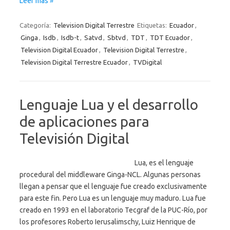
Leer más »
Categoría:
Television Digital Terrestre
Etiquetas:
Ecuador
,
Ginga
,
Isdb
,
Isdb-t
,
Satvd
,
Sbtvd
,
TDT
,
TDT Ecuador
,
Television Digital Ecuador
,
Television Digital Terrestre
,
Television Digital Terrestre Ecuador
,
TVDigital
Lenguaje Lua y el desarrollo
de aplicaciones para
Televisión Digital
Lua, es el lenguaje
procedural del middleware Ginga-NCL. Algunas personas
llegan a pensar que el lenguaje fue creado exclusivamente
para este fin. Pero Lua es un lenguaje muy maduro. Lua fue
creado en 1993 en el laboratorio Tecgraf de la PUC-Río, por
los profesores Roberto Ierusalimschy, Luiz Henrique de