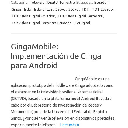
Categoría:
Television Digital Terrestre
Etiquetas:
Ecuador
,
Ginga
,
Isdb
,
Isdb-t
,
Lua
,
Satvd
,
Sbtvd
,
TDT
,
TDT Ecuador
,
Television Digital Ecuador
,
Television Digital Terrestre
,
Television Digital Terrestre Ecuador
,
TVDigital
GingaMobile:
Implementación de Ginga
para Android
GingaMobile es una
aplicación prototipo del middleware Ginga adoptado como
el estándar en la televisión brasileña Sistema Digital
(SBTVD), basado en la plataforma móvil Android llevada a
cabo por el Laboratorio de Investigación de Redes y
Multimedia (lprm) de la Universidad Federal de Espírito
Santo. ¿Por qué? Ver la televisión en dispositivos portátiles,
especialmente teléfonos…
Leer más »