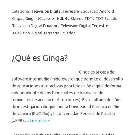
Categoría:
Television Digital Terrestre
Etiquetas:
Android
,
Ginga
,
Ginga NCL
,
Isdb
,
Isdb-t
,
Sbtvd
,
TDT
,
TDT Ecuador
,
Television Digital Ecuador
,
Television Digital Terrestre
,
Television Digital Terrestre Ecuador
¿Qué es Ginga?
Ginga es la capa de
software intermedio (middleware) que permite el desarrollo
de aplicaciones interactivas para televisión digital de forma
independiente de los fabricantes de hardware de
terminales de acceso (set-top boxes). Es resultado de años
de investigación dirigido por la Universidad Católica de Río
de Janeiro (PUC-Río) y la Universidad Federal de Paraíba
(UFPB),…
Leer más »