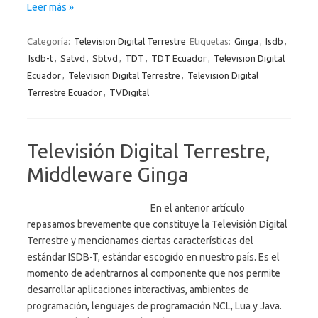
Leer más »
Categoría:
Television Digital Terrestre
Etiquetas:
Ginga
,
Isdb
,
Isdb-t
,
Satvd
,
Sbtvd
,
TDT
,
TDT Ecuador
,
Television Digital
Ecuador
,
Television Digital Terrestre
,
Television Digital
Terrestre Ecuador
,
TVDigital
Televisión Digital Terrestre,
Middleware Ginga
En el anterior artículo
repasamos brevemente que constituye la Televisión Digital
Terrestre y mencionamos ciertas características del
estándar ISDB-T, estándar escogido en nuestro país. Es el
momento de adentrarnos al componente que nos permite
desarrollar aplicaciones interactivas, ambientes de
programación, lenguajes de programación NCL, Lua y Java.