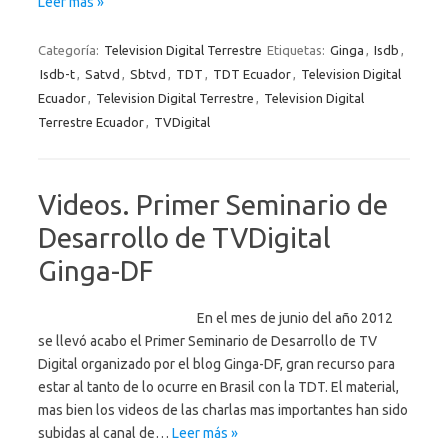
Leer más »
Categoría:
Television Digital Terrestre
Etiquetas:
Ginga
,
Isdb
,
Isdb-t
,
Satvd
,
Sbtvd
,
TDT
,
TDT Ecuador
,
Television Digital
Ecuador
,
Television Digital Terrestre
,
Television Digital
Terrestre Ecuador
,
TVDigital
Videos. Primer Seminario de
Desarrollo de TVDigital
Ginga-DF
En el mes de junio del año 2012
se llevó acabo el Primer Seminario de Desarrollo de TV
Digital organizado por el blog Ginga-DF, gran recurso para
estar al tanto de lo ocurre en Brasil con la TDT. El material,
mas bien los videos de las charlas mas importantes han sido
subidas al canal de…
Leer más »