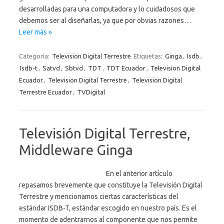
desarrolladas para una computadora y lo cuidadosos que
debemos ser al diseñarlas, ya que por obvias razones…
Leer más »
Categoría:
Television Digital Terrestre
Etiquetas:
Ginga
,
Isdb
,
Isdb-t
,
Satvd
,
Sbtvd
,
TDT
,
TDT Ecuador
,
Television Digital
Ecuador
,
Television Digital Terrestre
,
Television Digital
Terrestre Ecuador
,
TVDigital
Televisión Digital Terrestre,
Middleware Ginga
En el anterior artículo
repasamos brevemente que constituye la Televisión Digital
Terrestre y mencionamos ciertas características del
estándar ISDB-T, estándar escogido en nuestro país. Es el
momento de adentrarnos al componente que nos permite