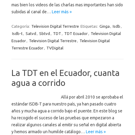
mas bien los videos de las charlas mas importantes han sido
subidas al canal de…
Leer más »
Categoría:
Television Digital Terrestre
Etiquetas:
Ginga
,
Isdb
,
Isdb-t
,
Satvd
,
Sbtvd
,
TDT
,
TDT Ecuador
,
Television Digital
Ecuador
,
Television Digital Terrestre
,
Television Digital
Terrestre Ecuador
,
TVDigital
La TDT en el Ecuador, cuanta
agua a corrido
Allá por abril 2010 se aprobaba el
estándar ISDB-T para nuestro país, ya han pasado cuatro
años y mucha agua a corrido bajo el puente. En este blog se
ha recogido el suceso de las pruebas que empezaron a
realizar algunos canales al emitir su señal en digital abierta
y hemos armado un humilde catálogo…
Leer más »