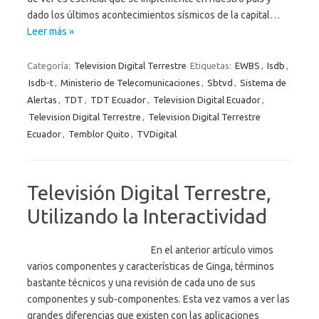
dado los últimos acontecimientos sísmicos de la capital…
Leer más »
Categoría:
Television Digital Terrestre
Etiquetas:
EWBS
,
Isdb
,
Isdb-t
,
Ministerio de Telecomunicaciones
,
Sbtvd
,
Sistema de
Alertas
,
TDT
,
TDT Ecuador
,
Television Digital Ecuador
,
Television Digital Terrestre
,
Television Digital Terrestre
Ecuador
,
Temblor Quito
,
TVDigital
Televisión Digital Terrestre,
Utilizando la Interactividad
En el anterior artículo vimos
varios componentes y características de Ginga, términos
bastante técnicos y una revisión de cada uno de sus
componentes y sub-componentes. Esta vez vamos a ver las
grandes diferencias que existen con las aplicaciones