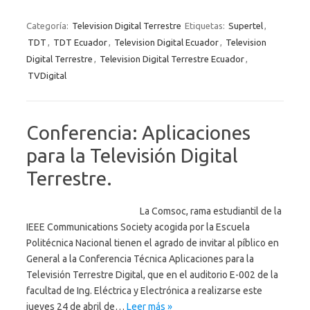
Categoría:
Television Digital Terrestre
Etiquetas:
Supertel
,
TDT
,
TDT Ecuador
,
Television Digital Ecuador
,
Television
Digital Terrestre
,
Television Digital Terrestre Ecuador
,
TVDigital
Conferencia: Aplicaciones
para la Televisión Digital
Terrestre.
La Comsoc, rama estudiantil de la
IEEE Communications Society acogida por la Escuela
Politécnica Nacional tienen el agrado de invitar al píblico en
General a la Conferencia Técnica Aplicaciones para la
Televisión Terrestre Digital, que en el auditorio E-002 de la
facultad de Ing. Eléctrica y Electrónica a realizarse este
jueves 24 de abril de…
Leer más »