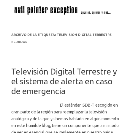
Saltar al contenido
ARCHIVO DE LA ETIQUETA:
TELEVISION DIGITAL TERRESTRE
ECUADOR
Televisión Digital Terrestre y
el sistema de alerta en caso
de emergencia
El estándar ISDB-T escogido en
gran parte de la región para reemplazar la televisión
analógica y de la que ya hemos hablado en algún momento
en este humilde blog, tiene un componente que a mi modo
de ver es esencial que se implemente en nuestro país y