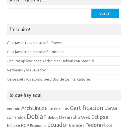
Buscar:
fresquito!
Guía javascript. Instalación Bower
Guía javascript. Instalación NodeJS
Ejecutar aplicaciones Android en Debian con Shashlik
Netbeans y los Javadoc
Iceweasel y los íconos perdidos de los marcadores
lo que hay aquí
Certificacion Java
ArchLinux
Android
base de datos
Debian
Eclipse
Desarrollo Web
comandos
debug
Ecuador
Fedora
Enlaces
Eclipse RCP
Flisol
Economía