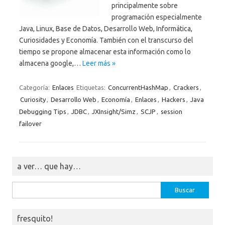
principalmente sobre
programación especialmente
Java, Linux, Base de Datos, Desarrollo Web, Informática,
Curiosidades y Economía. También con el transcurso del
tiempo se propone almacenar esta información como lo
almacena google,…
Leer más »
Categoría:
Enlaces
Etiquetas:
ConcurrentHashMap
,
Crackers
,
Curiosity
,
Desarrollo Web
,
Economía
,
Enlaces
,
Hackers
,
Java
Debugging Tips
,
JDBC
,
JXInsight/Simz
,
SCJP
,
session
failover
a ver… que hay…
Buscar:
fresquito!