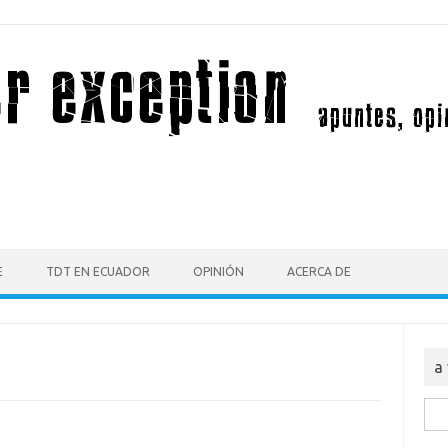
E
TDT EN ECUADOR
OPINIÓN
ACERCA DE
a
Bus