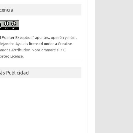
icencia
l Pointer Exception" apuntes, opinión y más...
lejandro Ayala
is licensed under a
Creative
mons Attribution-NonCommercial 3.0
orted License
.
ás Publicidad