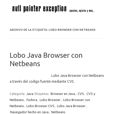
Saltar al contenido
ARCHIVO DE LA ETIQUETA:
LOBO BROWSER CON NETBEANS
Lobo Java Browser con
Netbeans
Lobo Java Browser con Netbeans
a través del codigo fuente mediante CVS.
Categoría:
Java
Etiquetas:
Browser en Java
,
CVS
,
CVS y
Netbeans
,
Fedora
,
Lobo Browser
,
Lobo Browser con
Netbeans
,
Lobo Browser CVS
,
Lobo Java Browser
,
Navegador hecho en Java
,
Netbeans