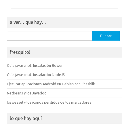
a ver… que hay…
Buscar:
fresquito!
Guía javascript. Instalación Bower
Guía javascript. Instalación NodeJS
Ejecutar aplicaciones Android en Debian con Shashlik
Netbeans y los Javadoc
Iceweasel y los íconos perdidos de los marcadores
lo que hay aquí