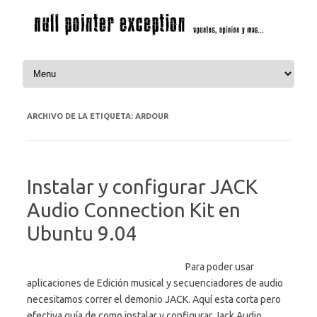
Saltar al contenido
ARCHIVO DE LA ETIQUETA:
ARDOUR
Instalar y configurar JACK
Audio Connection Kit en
Ubuntu 9.04
Para poder usar
aplicaciones de Edición musical y secuenciadores de audio
necesitamos correr el demonio JACK. Aquí esta corta pero
efectiva guía de como instalar y configurar Jack Audio