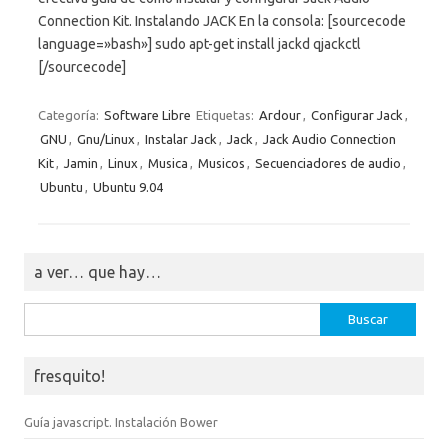
Connection Kit. Instalando JACK En la consola: [sourcecode
language=»bash»] sudo apt-get install jackd qjackctl
[/sourcecode]
Categoría:
Software Libre
Etiquetas:
Ardour
,
Configurar Jack
,
GNU
,
Gnu/Linux
,
Instalar Jack
,
Jack
,
Jack Audio Connection
Kit
,
Jamin
,
Linux
,
Musica
,
Musicos
,
Secuenciadores de audio
,
Ubuntu
,
Ubuntu 9.04
a ver… que hay…
Buscar:
fresquito!
Guía javascript. Instalación Bower