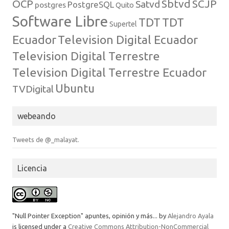
Sbtvd
SCJP
OCP
Satvd
PostgreSQL
postgres
Quito
Software Libre
TDT
TDT
Supertel
Ecuador
Television Digital Ecuador
Television Digital Terrestre
Television Digital Terrestre Ecuador
Ubuntu
TVDigital
webeando
Tweets de @_malayat.
Licencia
"Null Pointer Exception" apuntes, opinión y más...
by
Alejandro Ayala
is licensed under a
Creative Commons Attribution-NonCommercial