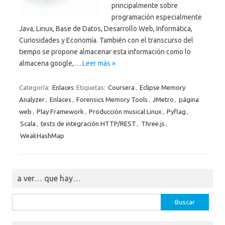
principalmente sobre
programación especialmente
Java, Linux, Base de Datos, Desarrollo Web, Informática,
Curiosidades y Economía. También con el transcurso del
tiempo se propone almacenar esta información como lo
almacena google,…
Leer más »
Categoría:
Enlaces
Etiquetas:
Coursera
,
Eclipse Memory
Analyzer
,
Enlaces
,
Forensics Memory Tools
,
JMetro
,
página
web
,
Play Framework
,
Producción musical Linux
,
Pyflag
,
Scala
,
tests de integración HTTP/REST
,
Three.js
,
WeakHashMap
a ver… que hay…
Buscar: