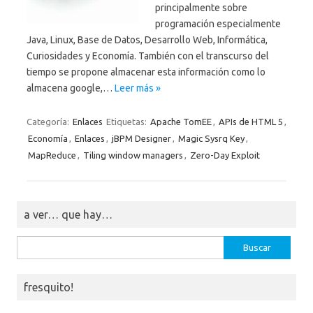
principalmente sobre
programación especialmente
Java, Linux, Base de Datos, Desarrollo Web, Informática,
Curiosidades y Economía. También con el transcurso del
tiempo se propone almacenar esta información como lo
almacena google,…
Leer más »
Categoría:
Enlaces
Etiquetas:
Apache TomEE
,
APIs de HTML 5
,
Economía
,
Enlaces
,
jBPM Designer
,
Magic Sysrq Key
,
MapReduce
,
Tiling window managers
,
Zero-Day Exploit
a ver… que hay…
Buscar:
fresquito!