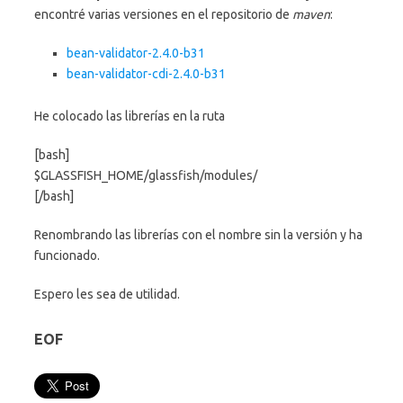
encontré varias versiones en el repositorio de
maven
:
bean-validator-2.4.0-b31
bean-validator-cdi-2.4.0-b31
He colocado las librerías en la ruta
[bash]
$GLASSFISH_HOME/glassfish/modules/
[/bash]
Renombrando las librerías con el nombre sin la versión y ha
funcionado.
Espero les sea de utilidad.
EOF