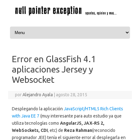
Saltar al contenido
Error en GlassFish 4.1
aplicaciones Jersey y
Websocket
por
Alejandro Ayala
|
agosto 28, 2015
Desplegando la aplicación
JavaScript/HTML5 Rich Clients
with Java EE 7
(muy interesante para auto estudio ya que
utiliza tecnologías como
AngularJS, JAX-RS 2,
WebSockets, CDI
, etc) de
Reza Rahman
(reconocido
programador JEE) tenía el siguiente error al desplegarla en